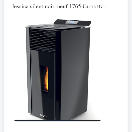
Jessica silent noir, neuf 1765 €uros ttc :