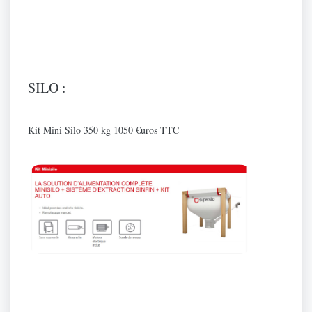
SILO :
Kit Mini Silo 350 kg 1050 €uros TTC