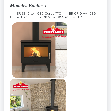
Modèles Bûches :
BR SE 10 kw : 985 €uros TTC BR CR 9 kw : 936
€uros TTC BR OR 9 kw : 855 €uros TTC