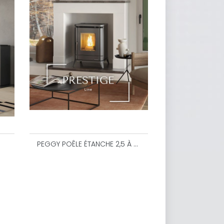
PEGGY POÊLE ÉTANCHE 2,5 À 5 KW