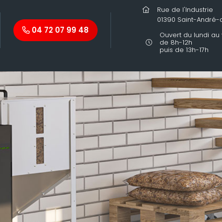
Rue de l'Industrie
01390 Saint-André
04 72 07 99 48
Ouvert du lundi au
de 8h-12h
puis de 13h-17h