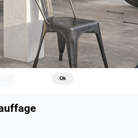
Ok
hauffage