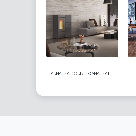
ANNALISA DOUBLE CANALISATION 3,6 - 12,0 KW