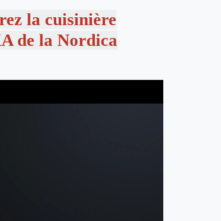
ez la cuisinière
 de la Nordica