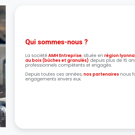
Qui sommes-nous ?
La société
AMH Entreprise
, située en
région lyonna
au bois (bûches et granulés)
depuis plus de 15
ans
professionnels compétents et engagés.
Depuis toutes ces années,
nos partenaires
nous f
engagements envers eux.