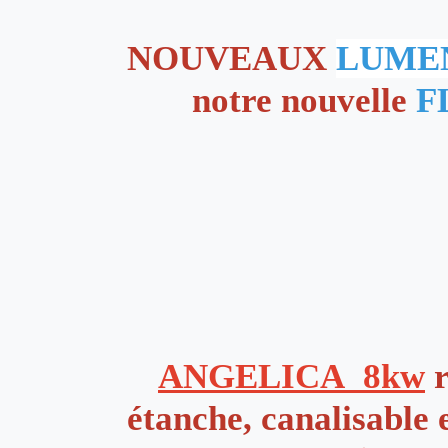
NOUVEAUX
LUME
notre nouvelle
F
ANGELICA 8kw
r
étanche, canalisable e