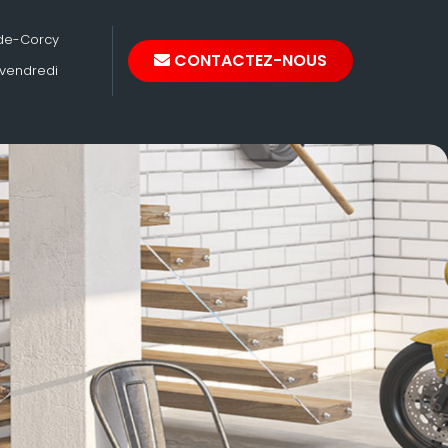
-de-Corcy
CONTACTEZ-NOUS
 vendredi