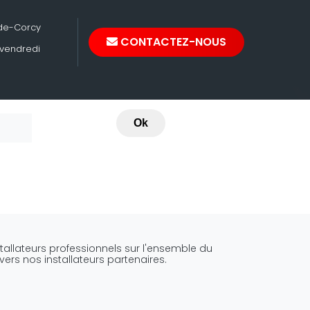
-de-Corcy
CONTACTEZ-NOUS
 vendredi
Ok
stallateurs professionnels sur l'ensemble du
vers nos installateurs partenaires.