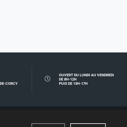
OUVERT DU LUNDI AU VENDREDI
DE 8H-12H
-DE-CORCY
PUIS DE 13H-17H
MENTIONS LÉGALES