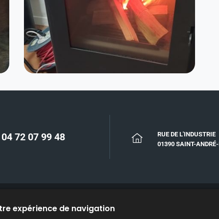
RUE DE L'INDUSTRIE
04 72 07 99 48
01390 SAINT-ANDRÉ
otre expérience de navigation
T ACCESSOIRES
CATALOGUES
DONNÉES PERSONNELLES