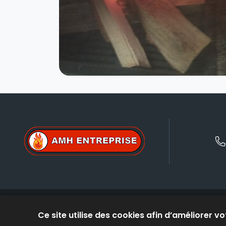
Ce site utilise des cookies afin d’améliorer v
SILOS, TRANSPORT E