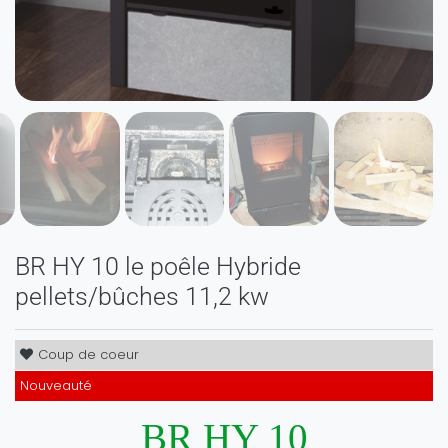
BR HY 10 le poêle Hybride
pellets/bûches 11,2 kw
Coup de coeur
Nouveauté
BR HY 10