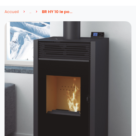
Accueil
...
BR HY 10 le poêle Hybride pellets/bûches 11,2 kw