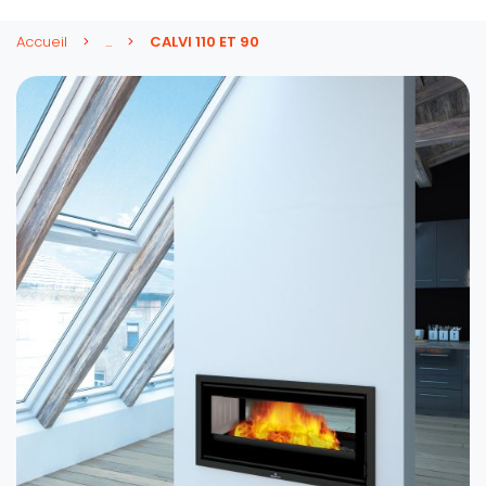
Accueil
...
CALVI 110 ET 90