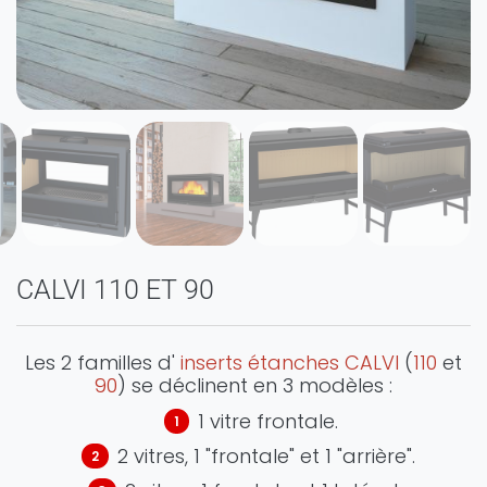
CALVI 110 ET 90
Les 2 familles d'
inserts étanches CALVI
(
110
et
90
) se déclinent en 3 modèles :
1 vitre frontale.
2 vitres, 1 "frontale" et 1 "arrière".