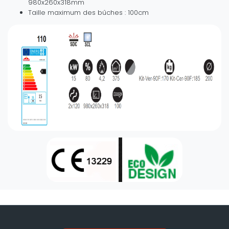
980x260x318mm
Taille maximum des bûches : 100cm