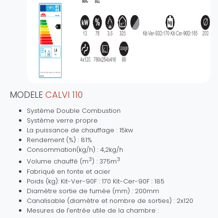
MODELE
CALVI 110
Système Double Combustion
Système verre propre
La puissance de chauffage : 15kw
Rendement (%) : 81%
Consommation(kg/h) : 4,2kg/h
3
3
Volume chauffé (m
) : 375m
Fabriqué en fonte et acier
Poids (kg): Kit-Ver-90F : 170 Kit-Cer-90F : 185
Diamètre sortie de fumée (mm) : 200mm
Canalisable (diamètre et nombre de sorties) : 2x120
Mesures de l′entrée utile de la chambre :