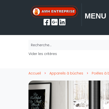
MENU
Recherche...
Vider les critères
Accueil
Appareils à bûches