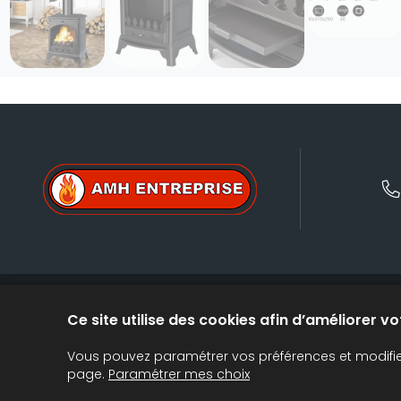
Ce site utilise des cookies afin d’améliorer v
SILOS, TRANSPORT E
Vous pouvez paramétrer vos préférences et modifier 
page.
Paramétrer mes choix