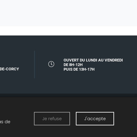
OUVERT DU LUNDI AU VENDREDI
DE 8H-12H
-DE-CORCY
PUIS DE 13H-17H
MENTIONS LÉGALES
Je refuse
J'accepte
as de