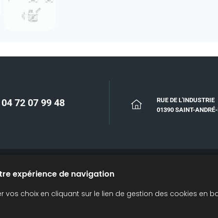
RUE DE L'INDUSTRIE
04 72 07 99 48
01390 SAINT-ANDRÉ
otre expérience de navigation
T ACCESSOIRES
CATALOGUES
DONNÉES PERSONNELLES
vos choix en cliquant sur le lien de gestion des cookies en b