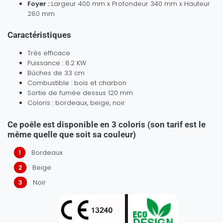
Foyer :
Largeur 400 mm x Profondeur 340 mm x Hauteur
280 mm
Caractéristiques
Très efficace
Puissance : 8.2 KW
Bûches de 33 cm
Combustible : bois et charbon
Sortie de fumée dessus 120 mm
Coloris : bordeaux, beige, noir
Ce poêle est
disponible en 3 coloris
(son tarif est le
même quelle que soit sa couleur)
Bordeaux
Beige
Noir