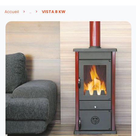
Accueil
...
VISTA 8 KW