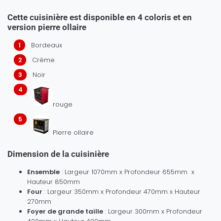
Cette cuisinière est
disponible en 4 coloris
et en
version pierre ollaire
Bordeaux
Crème
Noir
rouge
Pierre ollaire
Dimension de la cuisinière
Ensemble
: Largeur 1070mm x Profondeur 655mm x
Hauteur 850mm
Four
: Largeur 350mm x Profondeur 470mm x Hauteur
270mm
Foyer de grande taille
: Largeur 300mm x Profondeur