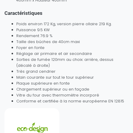
400mm x Hauteur 400mm
Caractéristiques
Poids environ 172 Kg, version pierre ollaire 219 Kg.
Puissance 9.5 KW
Rendement 76.9 %
Taille des bûches de 40cm maxi
Foyer en fonte
Réglage air primaire et air secondaire
Sorties de fumée 120mm au choix: arrière, dessus
(décalé à droite)
Très grand cendrier
Main courante sur tout le tour supérieur
Plaque supérieure en fonte
Chargement supérieur ou en façade
Vitre du four avec thermomètre incorporé
Conforme et certifiée à la norme européenne EN 12815