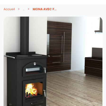
Accueil
...
MONA AVEC FOUR 14 KW