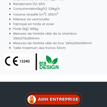
Rendement (%): 85%
Consommation(kg/h): 3,9kg/h
3
3
Volume chauffé (m
): 350m
Intérieur en vermiculite
Fabriqué en fonte et acier
Poids (kg): 145kg
Mesures de l′entrée utile de la chambre:
390x270x360mm
Mesures de l′entrée utile du four: 390x200x340mm
Taille maximum des troncs: 50cm