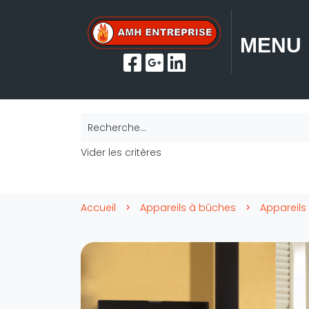
MENU
Recherche...
Vider les critères
Accueil
Appareils à bûches
Appareils