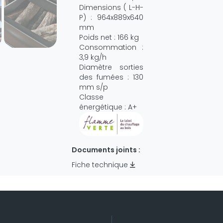
Dimensions ( L-H-
P) : 964x889x640
mm
Poids net : 166 kg
Consommation :
3,9 kg/h
Diamètre sorties
des fumées : 130
mm s/p
Classe
énergétique : A+
Documents joints :
Fiche technique