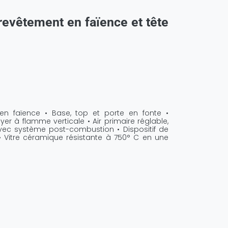
revêtement en faïence et tête
 en faïence • Base, top et porte en fonte •
er à flamme verticale • Air primaire réglable,
 avec système post-combustion • Dispositif de
• Vitre céramique résistante à 750° C en une