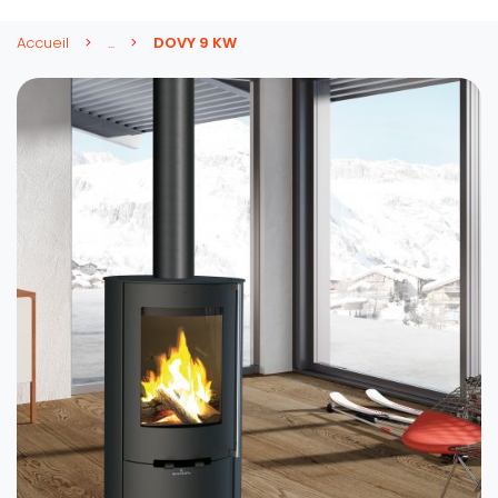
Accueil
...
DOVY 9 KW