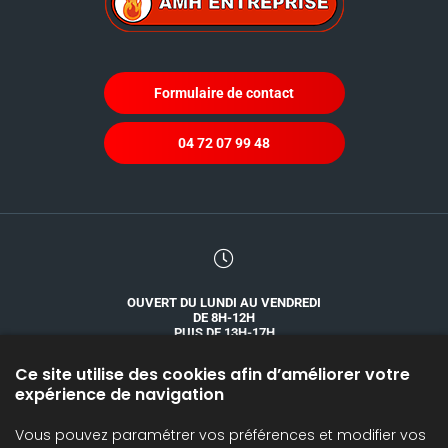
Formulaire de contact
04 72 07 99 48
OUVERT DU LUNDI AU VENDREDI
DE 8H-12H
PUIS DE 13H-17H
Ce site utilise des cookies afin d’améliorer votre
expérience de navigation
Vous pouvez paramétrer vos préférences et modifier vos
SILOS, TRANSPORT ET ACCESSOIRES
CATALOGUES