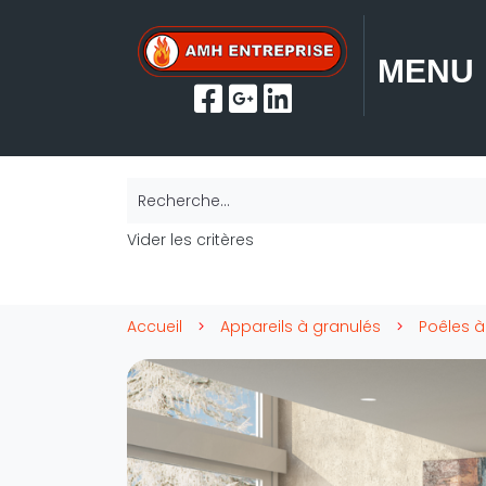
MENU
Recherche...
Vider les critères
Accueil
Appareils à granulés
Poêles à