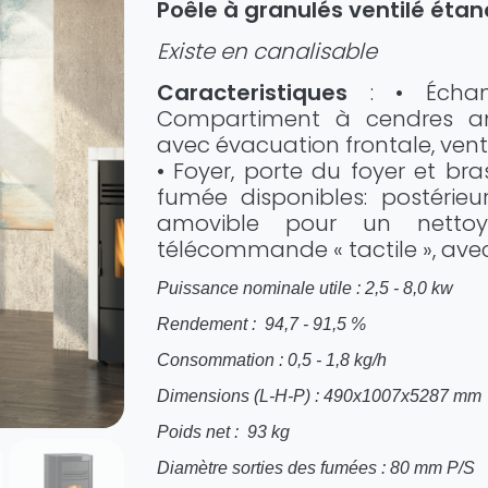
Poêle à granulés ventilé éta
Existe en canalisable
Caracteristiques
: • Écha
Compartiment à cendres am
avec évacuation frontale, vent
• Foyer, porte du foyer et bra
fumée disponibles: postérieu
amovible pour un nettoy
télécommande « tactile », ave
Puissance nominale utile : 2,5 - 8,0 kw
Rendement : 94,7 - 91,5 %
Consommation : 0,5 - 1,8 kg/h
Dimensions (L-H-P) : 490x1007x5287 mm
Poids net : 93 kg
Diamètre sorties des fumées : 80 mm P/S