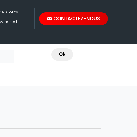
-de-Corcy
CONTACTEZ-NOUS
 vendredi
Ok