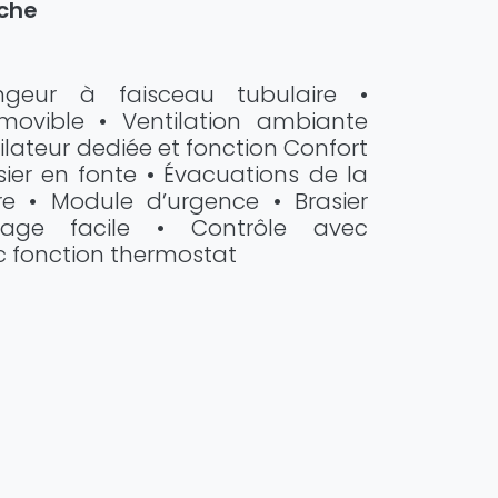
nche
ngeur à faisceau tubulaire •
ovible • Ventilation ambiante
ilateur dediée et fonction Confort
sier en fonte • Évacuations de la
re • Module d’urgence • Brasier
age facile • Contrôle avec
c fonction thermostat