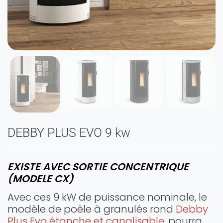
DEBBY PLUS EVO 9 kw
EXISTE AVEC SORTIE CONCENTRIQUE
(MODELE CX)
Avec ces 9 kW de puissance nominale, le
modèle de poêle à granulés rond
Debby
Plus Evo étanche et canalisable,
pourra