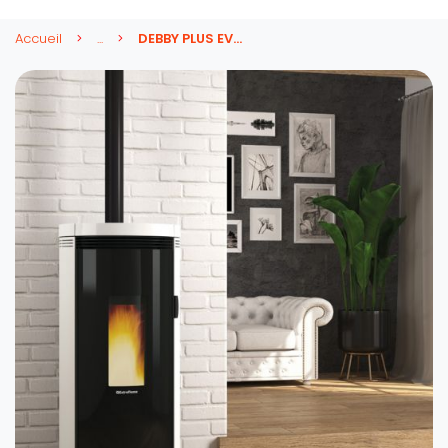
Accueil
...
DEBBY PLUS EVO 9 kw