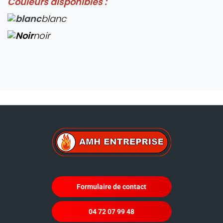
Couleurs disponibles :
blanc
noir
Formulaire de contact
04 72 07 99 48