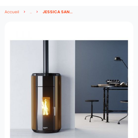
Accueil
...
JESSICA SANS ELEC 7 kw