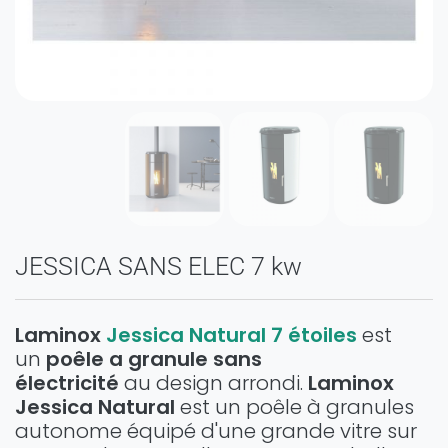
JESSICA SANS ELEC 7 kw
Laminox
Jessica Natural 7 étoiles
est
un
p
oêle a granule sans
électricité
au design arrondi.
Laminox
Jessica Natural
est un
poêle à granules
autonome
équipé d'une grande vitre sur