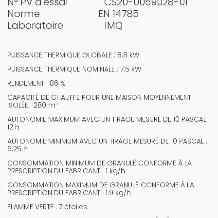
N° PV d'essai CS20-0059028-01
Norme EN 14785
Laboratoire IMQ
PUISSANCE THERMIQUE GLOBALE : 8.8 kW
PUISSANCE THERMIQUE NOMINALE : 7.5 kW
RENDEMENT :
86 %
CAPACITÉ DE CHAUFFE POUR UNE MAISON MOYENNEMENT
ISOLÉE : 280 m³
AUTONOMIE MAXIMUM AVEC UN TIRAGE MESURÉ DE 10 PASCAL :
12 h
AUTONOMIE MINIMUM AVEC UN TIRAGE MESURÉ DE 10 PASCAL :
6.25 h
CONSOMMATION MINIMUM DE GRANULÉ CONFORME À LA
PRESCRIPTION DU FABRICANT : 1 kg/h
CONSOMMATION MAXIMUM DE GRANULÉ CONFORME À LA
PRESCRIPTION DU FABRICANT : 1.9 kg/h
FLAMME VERTE : 7 étoiles