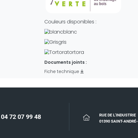
Couleurs disponibles :
blanc
gris
tortora
Documents joints :
Fiche technique
RUE DE L'INDUSTRIE
04 72 07 99 48
01390 SAINT-ANDRÉ