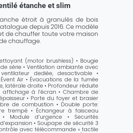
ntilé étanche et slim
anche étroit à granulés de bois
catalogue depuis 2016. Ce modèle
 de chauffer toute votre maison
de chauffage.
nettoyant (motor brushless) • Bougie
de série • Ventilation ambiante avec
entilateur dediée, desactivable •
Évent Air • Évacuations de la fumée
e, latérale droite • Profondeur réduite
c affichage à l’écran • Chambre de
aisseur • Porte du foyer et brasier
bre de combustion • Double porte:
erre trempé • Échangeur à faisceau
 • Module d’urgence • Securités
 d’expansion • Soupape de sécurité 3
Contrôle avec télécommande « tactile