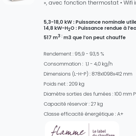
», avec fonction thermostat • Wifi 
5,3-18,0 kW : Puissance nominale util
14,8 kW-H
O : Puissance rendue à l’e
2
3 :
517 m
m3 que l’on peut chauffe
Rendement : 95,9 - 93,5 %
Consommation : 1,1 - 4,0 kg/h
Dimensions (L-H-P) : 878x1098x412 mm
Poids net : 209 kg
Diamètre sorties des fumées : 100 mm P/
Capacité réservoir : 27 kg
Classe efficacité énergétique : A+