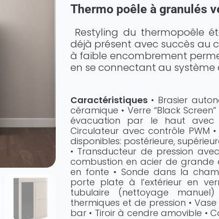
Thermo poêle à granulés ve
Restyling du thermopoêle ét
déjà présent avec succès au 
à faible encombrement permet
en se connectant au système 
Caractéristiques
• Brasier auto
céramique • Verre “Black Screen” 
évacuation par le haut avec v
Circulateur avec contrôle PWM • 
disponibles: postérieure, supérieur
• Transducteur de pression ave
combustion en acier de grande ép
en fonte • Sonde dans la cham
porte plate à l’extérieur en v
tubulaire (nettoyage manuel)
thermiques et de pression • Vase
bar • Tiroir à cendre amovible • 