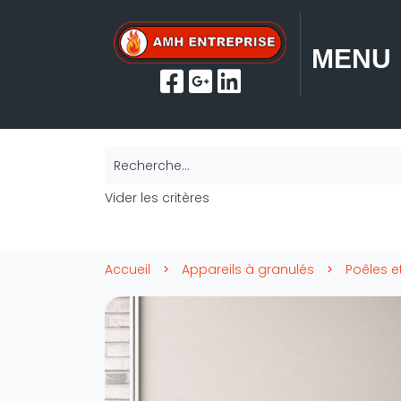
MENU
Recherche...
Vider les critères
Accueil
Appareils à granulés