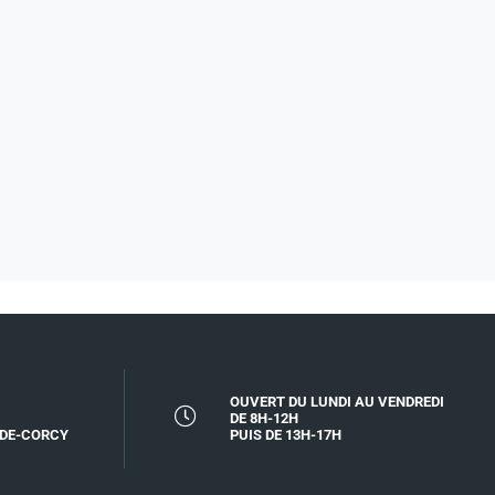
OUVERT DU LUNDI AU VENDREDI
DE 8H-12H
-DE-CORCY
PUIS DE 13H-17H