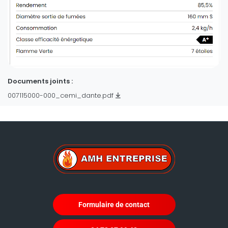
Documents joints :
007115000-000_cemi_dante.pdf
Formulaire de contact