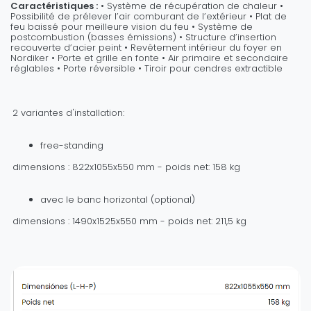
Caractéristiques :
• Système de récupération de chaleur •
Possibilité de prélever l’air comburant de l’extérieur • Plat de
feu baissé pour meilleure vision du feu • Système de
postcombustion (basses émissions) • Structure d’insertion
recouverte d’acier peint • Revêtement intérieur du foyer en
Nordiker • Porte et grille en fonte • Air primaire et secondaire
réglables • Porte réversible • Tiroir pour cendres extractible
2 variantes d'installation:
free-standing
dimensions : 822x1055x550 mm - poids net: 158 kg
avec le banc horizontal (optional)
dimensions : 1490x1525x550 mm - poids net: 211,5 kg