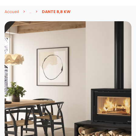
Accueil
...
DANTE 8,8 KW