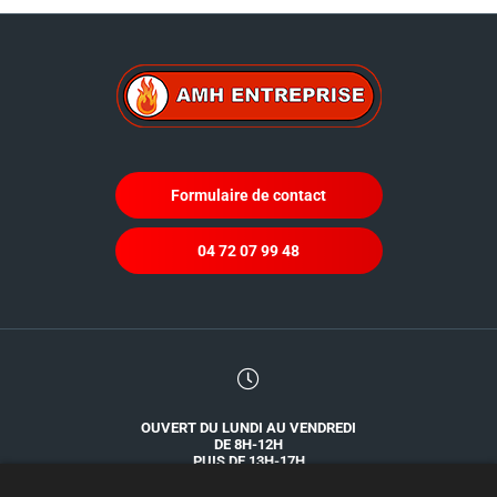
Formulaire de contact
04 72 07 99 48
OUVERT DU LUNDI AU VENDREDI
DE 8H-12H
PUIS DE 13H-17H