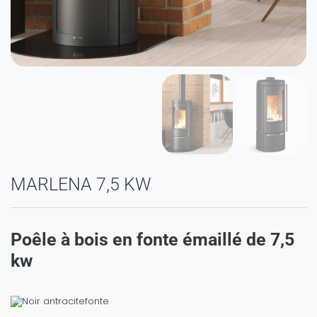
MARLENA 7,5 KW
Poêle à bois en fonte émaillé de 7,5
kw
fonte