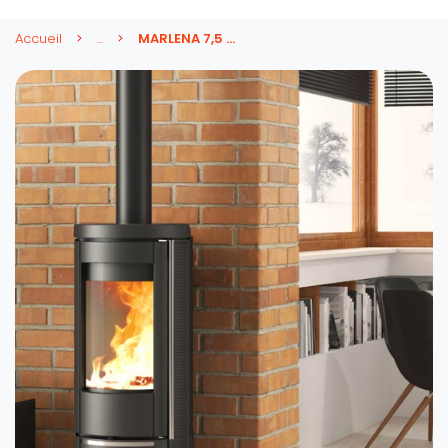
Accueil
...
MARLENA 7,5 KW