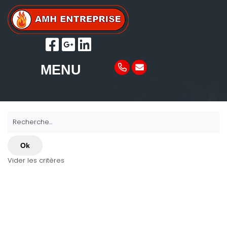
MENU
Recherche...
Ok
Vider les critères