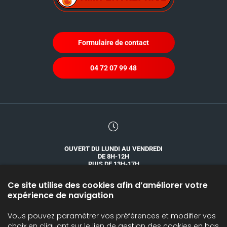
Formulaire de contact
04 72 07 99 48
OUVERT DU LUNDI AU VENDREDI
DE 8H-12H
PUIS DE 13H-17H
Ce site utilise des cookies afin d’améliorer votre
expérience de navigation
Vous pouvez paramétrer vos préférences et modifier vos
SILOS, TRANSPORT ET ACCESSOIRES
CATALOGUES
choix en cliquant sur le lien de gestion des cookies en bas